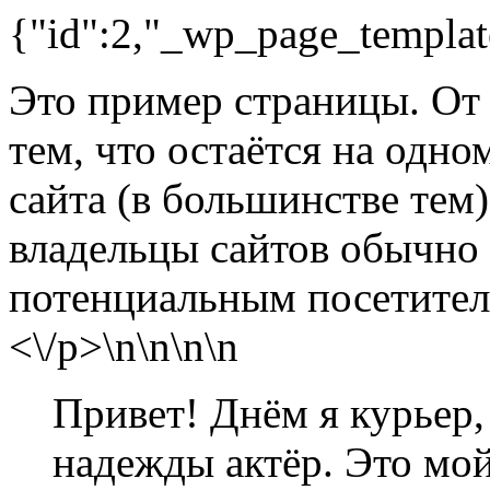
{"id":2,"_wp_page_template"
Это пример страницы. От 
тем, что остаётся на одно
сайта (в большинстве тем
владельцы сайтов обычно 
потенциальным посетител
<\/p>\n
\n\n
\n
Привет! Днём я курьер
надежды актёр. Это мой